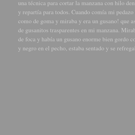
una técnica para cortar la manzana con hilo dent
y repartía para todos. Cuando comía mi pedazo 
como de goma y miraba y era un gusano! que as
de gusanitos trasparentes en mi manzana. Mirab
de foca y había un gusano enorme bien gordo co
y negro en el pecho, estaba sentado y se refreg