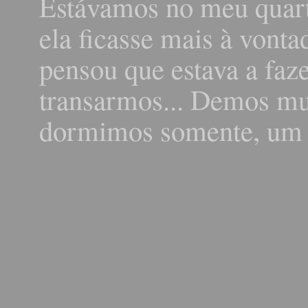
Estávamos no meu quarto
ela ficasse mais à vonta
pensou que estava a faz
transarmos... Demos mui
dormimos somente, um a