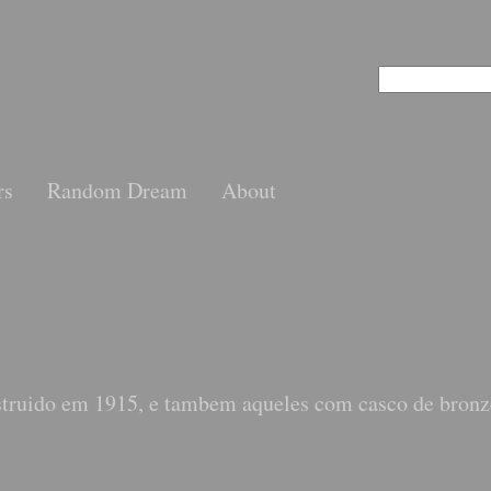
rs
Random Dream
About
truido em 1915, e tambem aqueles com casco de bronze