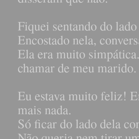
Fiquei sentando do lado 
Encostado nela, convers
Ela era muito simpática.
chamar de meu marido.
Eu estava muito feliz! 
mais nada.
Só ficar do lado dela c
Não queria nem tirar um