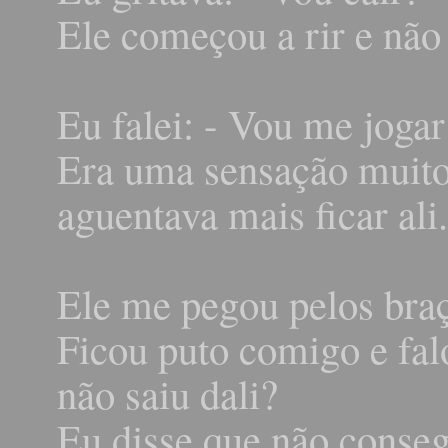
Ele começou a rir e não
Eu falei: - Vou me jogar
Era uma sensação muito
aguentava mais ficar ali.
Ele me pegou pelos bra
Ficou puto comigo e fal
não saiu dali?
Eu disse que não conseg