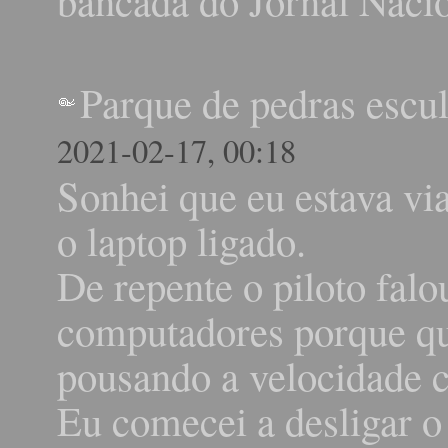
Parque de pedras escu
2021-02-17, 00:18
Sonhei que eu estava vi
o laptop ligado.
De repente o piloto falo
computadores porque qu
pousando a velocidade c
Eu comecei a desligar o