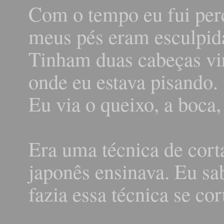
Com o tempo eu fui per
meus pés eram esculpid
Tinham duas cabeças vir
onde eu estava pisando.
Eu via o queixo, a boca, 
Era uma técnica de cort
japonês ensinava. Eu sa
fazia essa técnica se cor