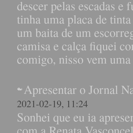
descer pelas escadas e 
tinha uma placa de tinta
um baita de um escorreg
camisa e calça fiquei c
comigo, nisso vem uma 
Apresentar o Jornal N
2021-02-19, 11:24
Sonhei que eu ia apresen
com a Renata Vasconcel