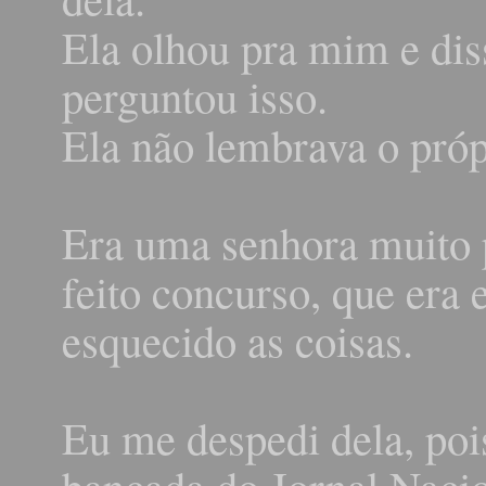
Ela olhou pra mim e di
perguntou isso.
Ela não lembrava o pró
Era uma senhora muito p
feito concurso, que era 
esquecido as coisas.
Eu me despedi dela, pois
bancada do Jornal Nacio