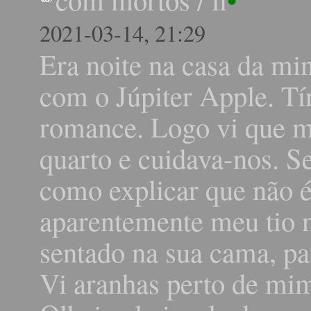
2021-03-14, 21:29
Era noite na casa da min
com o Júpiter Apple. T
romance. Logo vi que me
quarto e cuidava-nos. S
como explicar que não
aparentemente meu tio n
sentado na sua cama, pa
Vi aranhas perto de mim