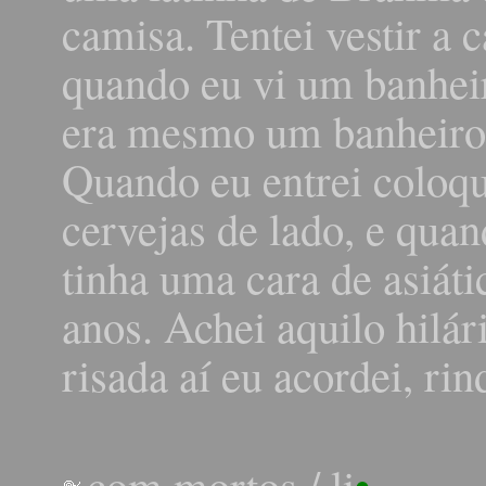
camisa. Tentei vestir a
quando eu vi um banhei
era mesmo um banheiro, 
Quando eu entrei coloqu
cervejas de lado, e qua
tinha uma cara de asiáti
anos. Achei aquilo hilár
risada aí eu acordei, r
com mortos
/
li
•