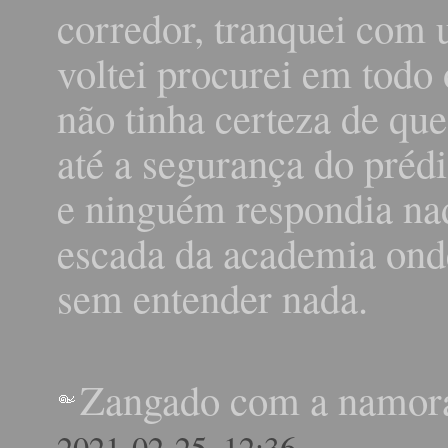
corredor, tranquei com 
voltei procurei em todo 
não tinha certeza de que
até a segurança do prédi
e ninguém respondia na
escada da academia onde
sem entender nada.
Zangado com a namor
2021-02-25, 12:36