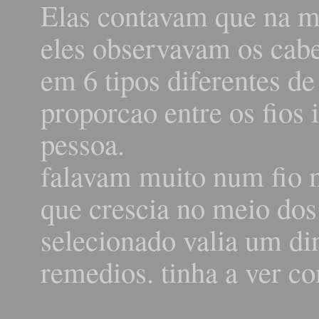
Elas contavam que na me
eles observavam os cabe
em 6 tipos diferentes de
proporcao entre os fios
pessoa.
falavam muito num fio m
que crescia no meio dos
selecionado valia um di
remedios. tinha a ver co