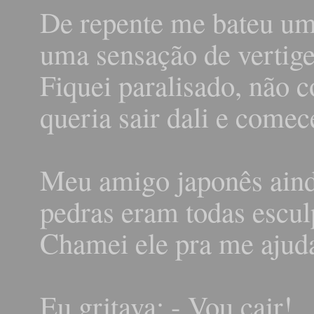
De repente me bateu um
uma sensação de vertig
Fiquei paralisado, não 
queria sair dali e comece
Meu amigo japonês aind
pedras eram todas escul
Chamei ele pra me ajuda
Eu gritava: - Vou cair!