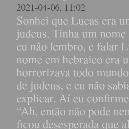
2021-04-06, 11:02
Sonhei que Lucas era u
judeus. Tinha um nome 
eu não lembro, e falar 
nome em hebraico era um
horrorizava todo mundo.
de judeus, e eu não sabi
explicar. Aí eu confirm
“Ah, então não pode ne
ficou desesperada que a