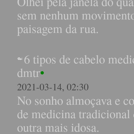
Olhei pela janela do quar
sem nenhum movimento.
paisagem da rua.
6 tipos de cabelo medi
dmtr
•
2021-03-14, 02:30
No sonho almoçava e c
de medicina tradicional
outra mais idosa.