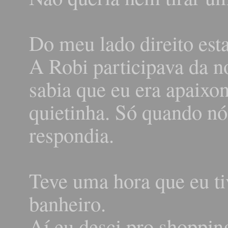
Do meu lado direito est
A Robi participava da n
sabia que eu era apaixon
quietinha. Só quando nó
respondia.
Teve uma hora que eu tiv
banheiro.
Aí eu desci pro shopping