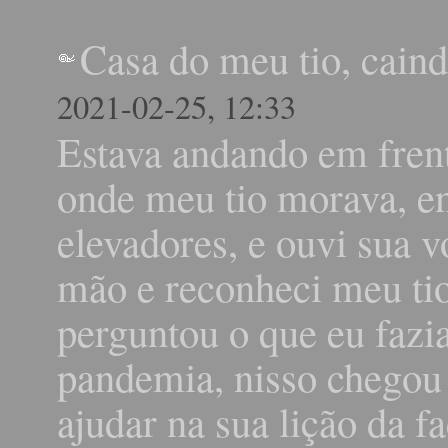
Casa do meu tio, caind
2021-02-25, 12:33
Estava andando em frent
onde meu tio morava, ent
elevadores, e ouvi sua v
mão e reconheci meu tio
perguntou o que eu fazi
pandemia, nisso chegou
ajudar na sua lição da f