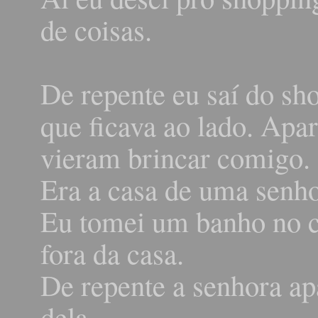
de coisas.
De repente eu saí do sho
que ficava ao lado. Apa
vieram brincar comigo.
Era a casa de uma senho
Eu tomei um banho no c
fora da casa.
De repente a senhora ap
dela.