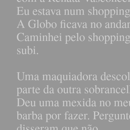
Eu estava num shopping
A Globo ficava no andar
Caminhei pelo shopping
subi.
Uma maquiadora descolo
parte da outra sobrancel
Deu uma mexida no meu
barba por fazer. Pergunte
disseram que não.