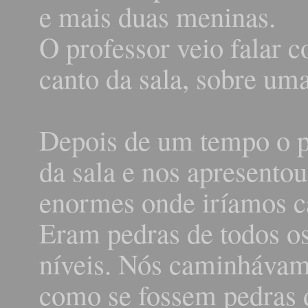
e mais duas meninas.
O professor veio falar 
canto da sala, sobre uma
Depois de um tempo o pr
da sala e nos apresento
enormes onde iríamos ca
Eram pedras de todos o
níveis. Nós caminhávam
como se fossem pedras d