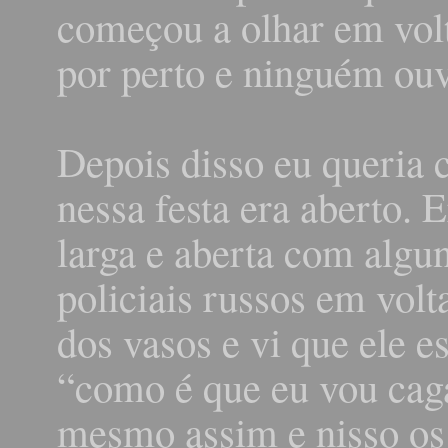
começou a olhar em vol
por perto e ninguém ouv
Depois disso eu queria 
nessa festa era aberto.
larga e aberta com algu
policiais russos em vol
dos vasos e vi que ele es
“como é que eu vou caga
mesmo assim e nisso os