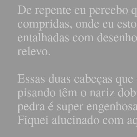
De repente eu percebo q
compridas, onde eu est
entalhadas com desenho
relevo.
Essas duas cabeças que 
pisando têm o nariz dobr
pedra é super engenhosa,
Fiquei alucinado com aqu