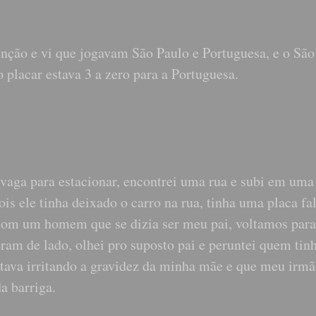
tenção e vi que jogavam São Paulo e Portuguesa, e o São
 placar estava 3 a zero para a Portuguesa.
vaga para estacionar, encontrei uma rua e subi em uma
s ele tinha deixado o carro na rua, tinha uma placa fa
i com um homem que se dizia ser meu pai, voltamos para
eram de lado, olhei pro suposto pai e peruntei quem tin
stava irritando a gravidez da minha mãe e que meu irm
a barriga.