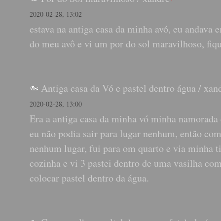
2020-02-28, 13:02
estava na antiga casa da minha avó, eu andava e
do meu avô e vi um por do sol maravilhoso, fiqu
Antiga casa da Vó e pastel dentro água
/
xan
2020-02-28, 13:00
Era a antiga casa da minha vó minha namorada e
eu não podia sair para lugar nenhum, então come
nenhum lugar, fui para om quarto e via minha ti
cozinha e vi 3 pastei dentro de uma vasilha com
colocar pastel dentro da água.