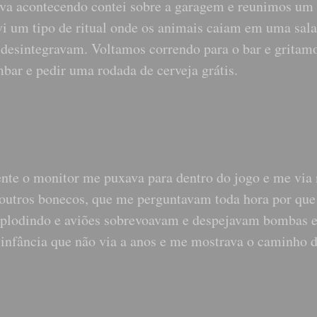
tava acontecendo contei sobre a garagem e reunimos um
vi um tipo de ritual onde os animais caiam em uma sala
e desintegravam. Voltamos correndo para o bar e gritam
bar e pedir uma rodada de cerveja grátis.
pente o monitor me puxava para dentro do jogo e me via
outros bonecos, que me perguntavam toda hora por que
 explodindo e aviões sobrevoavam e despejavam bombas
infância que não via a anos e me mostrava o caminho d