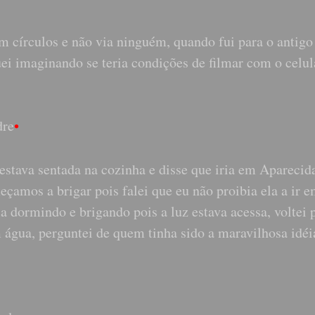
m círculos e não via ninguém, quando fui para o antigo
ei imaginando se teria condições de filmar com o celul
dre
•
stava sentada na cozinha e disse que iria em Aparecid
çamos a brigar pois falei que eu não proibia ela a ir 
a dormindo e brigando pois a luz estava acessa, voltei 
 água, perguntei de quem tinha sido a maravilhosa idéi