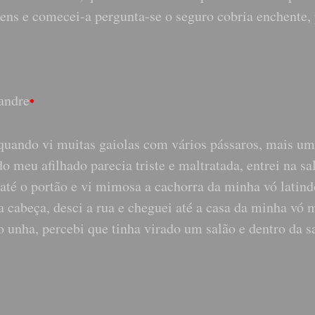
mens e comecei-a pergunta-se o seguro cobria enchente, 
andre
•
 quando vi muitas gaiolas com vários pássaros, mais u
 meu afilhado parecia triste e maltratada, entrei na sal
 até o portão e vi mimosa a cachorra da minha vó latind
 cabeça, desci a rua e cheguei até a casa da minha vó 
unha, percebi que tinha virado um salão e dentro da s